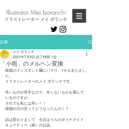
Illustrator ​Mei boranchi
​イラストレーター メイ ボランチ
記事
メイ ボランチ
2021年7月9日
読了時間: 1分
「小雨」のメルヘン変換
韓国のインスタント麺にハマり、1キロ太りまし
た。
イラストレーターのメイ ボランチです。
辛いものが苦手なので、辛くないものを選んで
いるのですが、
それでも私には辛い！！
韓国の方の舌ってどうなってんの！？
話は変わりまして、今日はうちのダイナマイト
キューティー（娘）のお話。