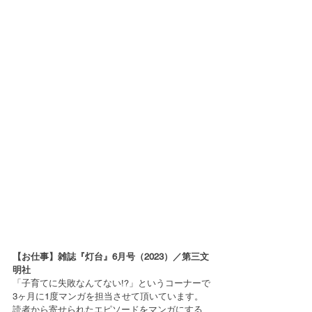
【お仕事】雑誌『灯台』6月号（2023）／第三文
明社 
「子育てに失敗なんてない!?」というコーナーで
3ヶ月に1度マンガを担当させて頂いています。
読者から寄せられたエピソードをマンガにする