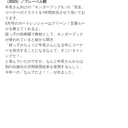
（2023）／フレーベル館
年長さん向けの『キンダーブック3』の「安全」
コーナーのイラストを1年間担当させて頂いてお
ります。
5月号のガードレンジャーはグリーン！交通ルー
ルを教えてくれるよ。
姪っ子の幼稚園で教材として、キンダーブック
が使われていると妹から聞き、
「姪っ子がちょうど年長さんになる年にコーナ
ーを担当することになるなんて、すごいタイミ
ングだ！」
と喜んでいたのですが、なんと年長さんからは
別の出版社の月間保育絵本を使用するらしく、
今年一の「なんでだよ！！」が出ました。