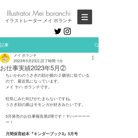
Illustrator ​Mei boranchi
​イラストレーター メイ ボランチ
記事
メイ ボランチ
2023年5月23日
読了時間: 1分
お仕事実績2023年5月②
ちいかわのうさぎの顔が娘の２歳頃に似ている
ので、最近気になっています。
メイ ヤハ ボランチです。
狂気じみた叫びがたまらないですね。
うさぎ顔の娘はモモンガが好きみたいです。
5月発売のお仕事報告第2弾です！ヤハーーーー
ー！
月間保育絵本『キンダーブック3』5月号