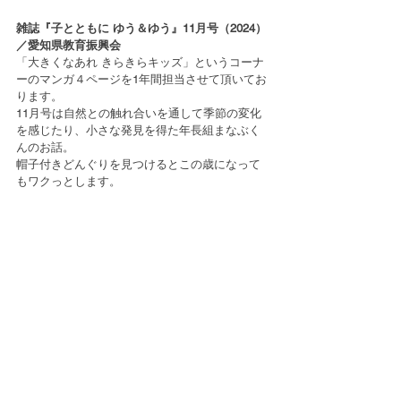
雑誌『子とともに ゆう＆ゆう』11月号（2024）
／愛知県教育振興会
「大きくなあれ きらきらキッズ」というコーナ
ーのマンガ４ページを1年間担当させて頂いてお
ります。
11月号は自然との触れ合いを通して季節の変化
を感じたり、小さな発見を得た年長組まなぶく
んのお話。
帽子付きどんぐりを見つけるとこの歳になって
もワクっとします。