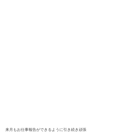
来月もお仕事報告ができるように引き続き頑張