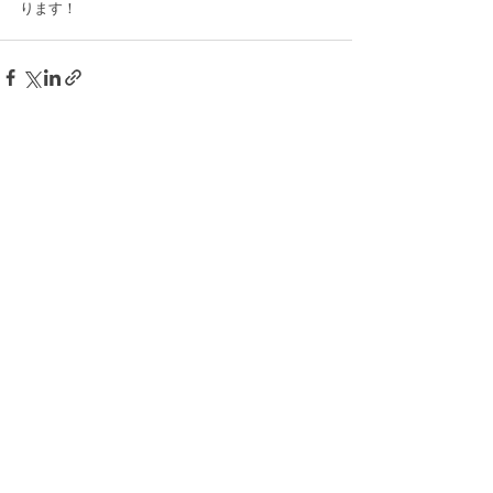
ります！
すべて表示
最新記事