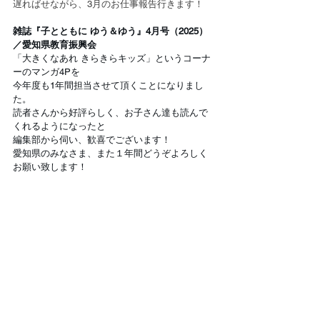
遅ればせながら、3月のお仕事報告行きます！
雑誌『子とともに ゆう＆ゆう』4月号（2025）
／愛知県教育振興会
「大きくなあれ きらきらキッズ」というコーナ
ーのマンガ4Pを
今年度も1年間担当させて頂くことになりまし
た。
読者さんから好評らしく、お子さん達も読んで
くれるようになったと
編集部から伺い、歓喜でございます！
愛知県のみなさま、また１年間どうぞよろしく
お願い致します！