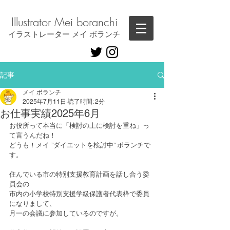
Illustrator ​Mei boranchi
​イラストレーター メイ ボランチ
記事
メイ ボランチ
2025年7月11日
読了時間: 2分
お仕事実績2025年6月
お役所って本当に「検討の上に検討を重ね」っ
て言うんだね！
どうも！メイ ”ダイエットを検討中” ボランチで
す。
住んでいる市の特別支援教育計画を話し合う委
員会の
市内の小学校特別支援学級保護者代表枠で委員
になりまして、
月一の会議に参加しているのですが。