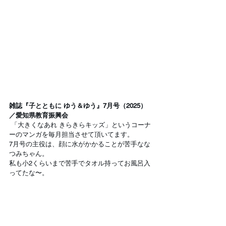
雑誌『子とともに ゆう＆ゆう』7月号（2025）
／愛知県教育振興会
 「大きくなあれ きらきらキッズ」というコーナ
ーのマンガを毎月担当させて頂いてます。
7月号の主役は、顔に水がかかることが苦手なな
つみちゃん。
私も小2くらいまで苦手でタオル持ってお風呂入
ってたな〜。