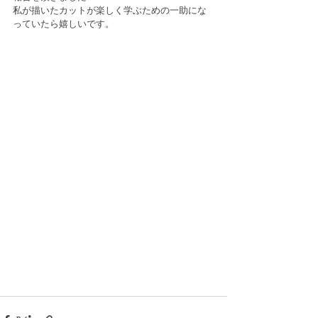
私が描いたカットが楽しく学ぶための一助にな
っていたら嬉しいです。