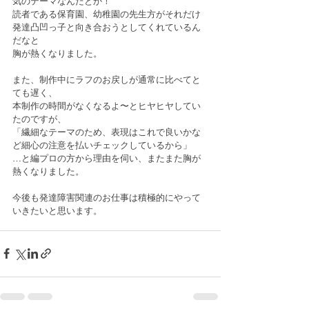
気のテーマなんだとか！
読者である保育園、幼稚園の先生方がそれだけ
発達凸凹っ子と向き合おうとしてくれているん
だなと
胸が熱くなりました。
また、制作中にラフのお戻しが通常に比べてと
ても遅く、
本制作の時間がなくなるよ〜とヒヤヒヤしてい
たのですが、
「繊細なテーマのため、表現はこれで良いかな
ど細心の注意を払いチェックしているから」
…と編プロの方から理由を伺い、またまた胸が
熱くなりました。
今後も発達障害関連のお仕事は積極的にやって
いきたいと思います。