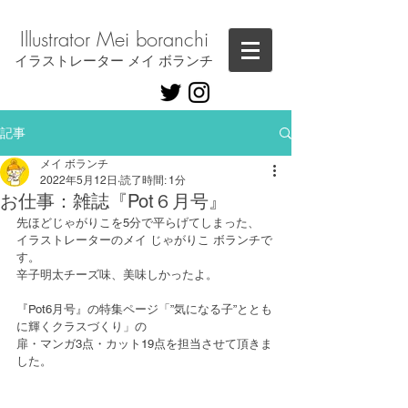
Illustrator ​Mei boranchi
​イラストレーター メイ ボランチ
記事
メイ ボランチ
2022年5月12日
読了時間: 1分
お仕事：雑誌『Pot６月号』
先ほどじゃがりこを5分で平らげてしまった、
イラストレーターのメイ じゃがりこ ボランチで
す。
辛子明太チーズ味、美味しかったよ。
『Pot6月号』の特集ページ「”気になる子”ととも
に輝くクラスづくり」の
扉・マンガ3点・カット19点を担当させて頂きま
した。