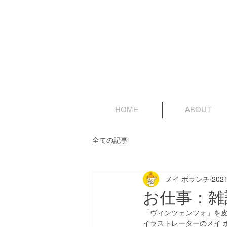
HOME
ABOUT
全ての記事
メイ ボランチ
202
お仕事：雑
「ヴィンツェンツォ」を
イラストレーターのメイ 