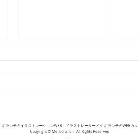
お仕事実績2025年5月
お仕
イ ボランチのイラストレーションWEB｜イラストレーターメイ ボランチのWEBカタ
Copyright © Mei boranchi All Rights Reserved