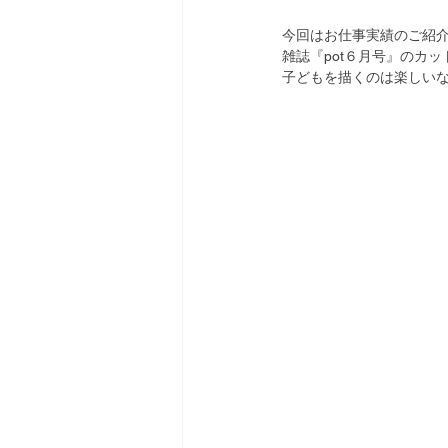
今回はお仕事実績のご紹
雑誌『pot６月号』のカ
子どもを描くのは楽しい