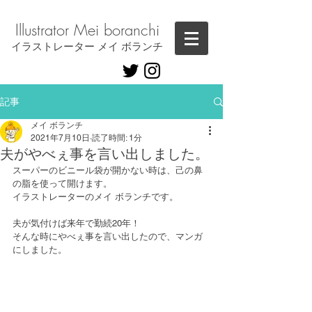
Illustrator ​Mei boranchi
​イラストレーター メイ ボランチ
記事
メイ ボランチ
2021年7月10日
読了時間: 1分
夫がやべぇ事を言い出しました。
スーパーのビニール袋が開かない時は、己の鼻
の脂を使って開けます。
イラストレーターのメイ ボランチです。
夫が気付けば来年で勤続20年！
そんな時にやべぇ事を言い出したので、マンガ
にしました。