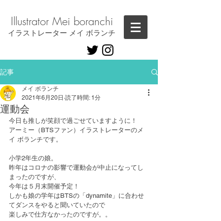
Illustrator ​Mei boranchi
​イラストレーター メイ ボランチ
記事
メイ ボランチ
2021年6月20日
読了時間: 1分
運動会
今日も推しが笑顔で過ごせていますように！
アーミー（BTSファン）イラストレーターのメ
イ ボランチです。
小学2年生の娘。
昨年はコロナの影響で運動会が中止になってし
まったのですが、
今年は５月末開催予定！
しかも娘の学年はBTSの「dynamite」に合わせ
てダンスをやると聞いていたので
楽しみで仕方なかったのですが。。