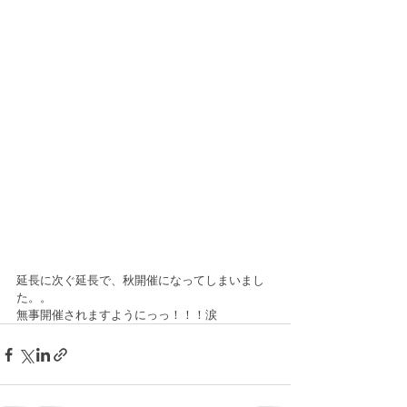
延長に次ぐ延長で、秋開催になってしまいまし
た。。
無事開催されますようにっっ！！！涙